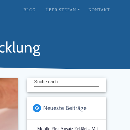
BLOG
ÜBER STEFAN
KONTAKT
cklung
Suche nach:
Neueste Beiträge
Mobile First Ansatz Erklärt – Mit