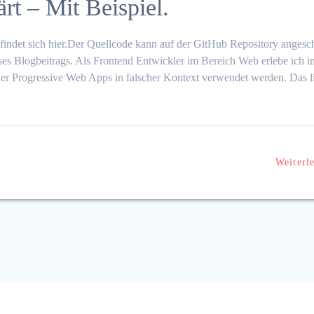
ärt – Mit Beispiel.
befindet sich hier.Der Quellcode kann auf der GitHub Repository angesc
es Blogbeitrags. Als Frontend Entwickler im Bereich Web erlebe ich 
der Progressive Web Apps in falscher Kontext verwendet werden. Das l
Weiterl