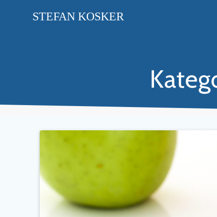
STEFAN
KOSKER
Kateg