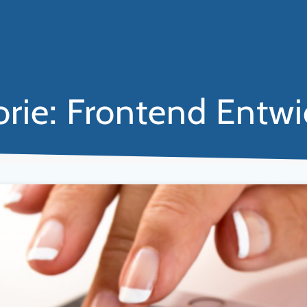
orie:
Frontend Entwi