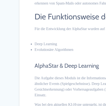
erkennen von Spam-Mails oder autonomes Fahr
Die Funktionsweise d
Für die Entwicklung der AlphaStar wurden au
Deep Learning
Evolutionäre Algorithmen
AlphaStar & Deep Learning
Die Aufgabe dieses Moduls ist die Informationsa
ähnlicher Events (Spielgeschehnisse). Deep Le
Gesichtserkennung) oder Vorhersageaufgaben 
Einsatz.
Was bei den aktuellen KI-Hype untergeht, ist d