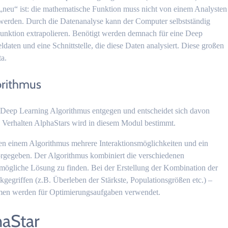
 „neu“ ist: die mathematische Funktion muss nicht von einem Analysten
t werden. Durch die Datenanalyse kann der Computer selbstständig
nktion extrapolieren. Benötigt werden demnach für eine Deep
aten und eine Schnittstelle, die diese Daten analysiert. Diese großen
a.
orithmus
Deep Learning Algorithmus entgegen und entscheidet sich davon
 Verhalten AlphaStars wird in diesem Modul bestimmt.
n einem Algorithmus mehrere Interaktionsmöglichkeiten und ein
orgegeben. Der Algorithmus kombiniert die verschiedenen
tmögliche Lösung zu finden. Bei der Erstellung der Kombination der
kgegriffen (z.B. Überleben der Stärkste, Populationsgrößen etc.) –
men werden für Optimierungsaufgaben verwendet.
haStar