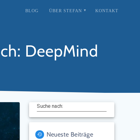
BLOG
ÜBER STEFAN
KONTAKT
nsch: DeepMind
Suche nach:
Neueste Beiträge