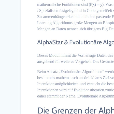
mathematische Funktionen sind (
f(x) = y
). Was
/ Spezialisten festgelegt und in Code gemeißel
Zusammenhänge erkennen und eine passende Fu
Learning Algorithmus große Mengen an Beispield
Mengen an Daten nennen sich übrigens Big Dat
AlphaStar & Evolutionäre Alg
Dieses Modul nimmt die Vorhersage-Daten des 
ausgehend für weiteres Vorgehen. Das Gesamte
Beim Ansatz „Evolutionäre Algorithmen“ werde
bestimmtes mathematisch ausdrückbares Ziel v
Interaktionsmöglichkeiten und versucht die bes
Interaktionen wird auf Evolutionstheorien zurüc
daher stammt der Name. Evolutionäre Algorith
Die Grenzen der Alp