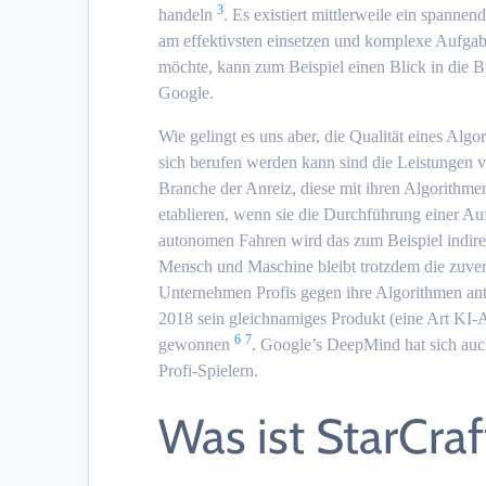
3
handeln
. Es existiert mittlerweile ein spann
am effektivsten einsetzen und komplexe Aufgab
möchte, kann zum Beispiel einen Blick in die 
Google.
Wie gelingt es uns aber, die Qualität eines Algo
sich berufen werden kann sind die Leistungen 
Branche der Anreiz, diese mit ihren Algorithmen
etablieren, wenn sie die Durchführung einer Au
autonomen Fahren wird das zum Beispiel indirek
Mensch und Maschine bleibt trotzdem die zuver
Unternehmen Profis gegen ihre Algorithmen ant
2018 sein gleichnamiges Produkt (eine Art KI-
6
7
gewonnen
. Google’s DeepMind hat sich auc
Profi-Spielern.
Was ist StarCraf