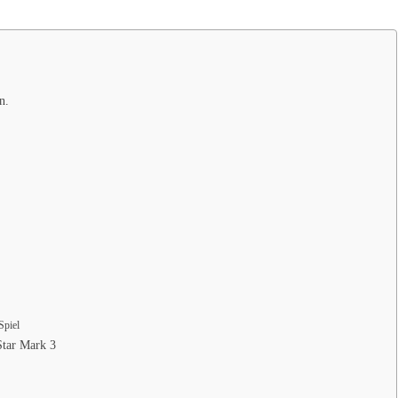
n.
Spiel
Star Mark 3