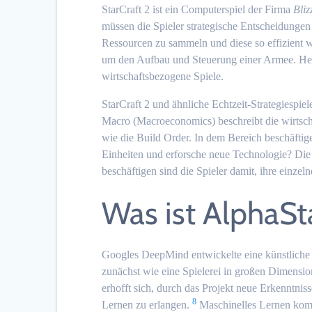
StarCraft 2 ist ein Computerspiel der Firma
Bliz
müssen die Spieler strategische Entscheidungen
Ressourcen zu sammeln und diese so effizient w
um den Aufbau und Steuerung einer Armee. Heut
wirtschaftsbezogene Spiele.
StarCraft 2 und ähnliche Echtzeit-Strategiespi
Macro (Macroeconomics) beschreibt die wirtsch
wie die Build Order. In dem Bereich beschäftig
Einheiten und erforsche neue Technologie? Die
beschäftigen sind die Spieler damit, ihre einze
Was ist AlphaSt
Googles DeepMind entwickelte eine künstliche Int
zunächst wie eine Spielerei in großen Dimensio
erhofft sich, durch das Projekt neue Erkenntni
8
Lernen zu erlangen.
Maschinelles Lernen komm