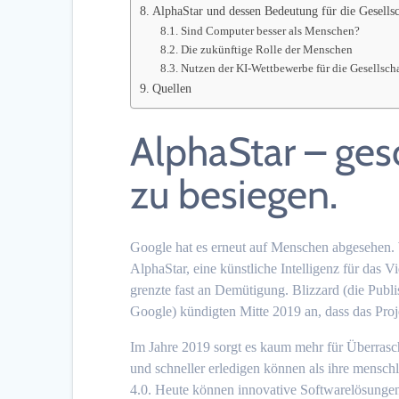
AlphaStar und dessen Bedeutung für die Gesellsc
Sind Computer besser als Menschen?
Die zukünftige Rolle der Menschen
Nutzen der KI-Wettbewerbe für die Gesellscha
Quellen
AlphaStar – ge
zu besiegen.
Google hat es erneut auf Menschen abgesehen.
AlphaStar, eine künstliche Intelligenz für das 
grenzte fast an Demütigung. Blizzard (die Publ
Google) kündigten Mitte 2019 an, dass das Proj
Im Jahre 2019 sorgt es kaum mehr für Überrasch
und schneller erledigen können als ihre menschl
4.0. Heute können innovative Softwarelösunge