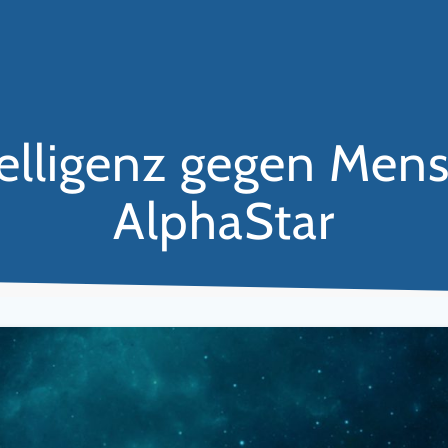
telligenz gegen Me
AlphaStar