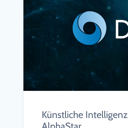
Künstliche Intellige
AlphaStar