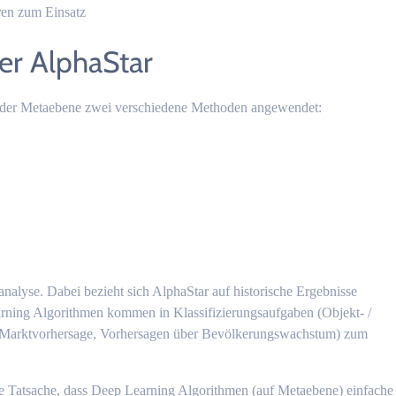
en zum Einsatz
er AlphaStar
f der Metaebene zwei verschiedene Methoden angewendet:
nalyse. Dabei bezieht sich AlphaStar auf historische Ergebnisse
arning Algorithmen kommen in Klassifizierungsaufgaben (Objekt- /
(Marktvorhersage, Vorhersagen über Bevölkerungswachstum) zum
ie Tatsache, dass Deep Learning Algorithmen (auf Metaebene) einfache